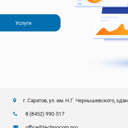
Услуги
г. Саратов, ул. им. Н.Г. Чернышевского, здан
8 (8452) 990-517
office@technocorp.pro