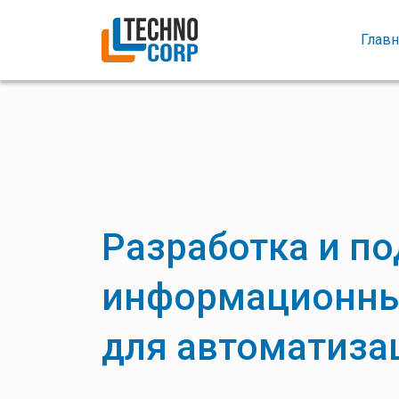
Главн
Разработка и п
информационны
для автоматиз